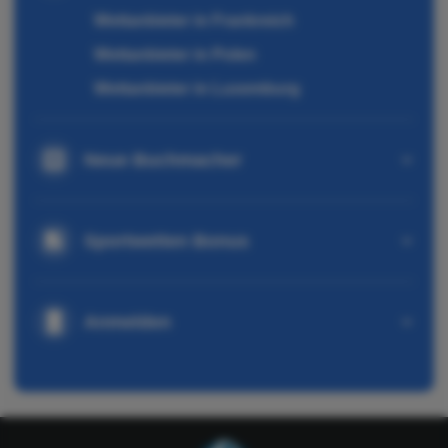
Wettanbieter in Frankreich
Wettanbieter in Polen
Wettanbieter in Luxemburg
Neue Buchmacher
Sportwetten Bonus
Anmelden