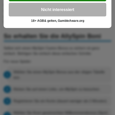
Tipper im 5-stufigen VIP Programm erhalten zunehmend mehr
Nicht interessiert
Vorteile – persönliche VIP Manager, schnellere Auszahlungen (bis
zu 20.000 € pro Tag) und exklusive Angebote. Ihre Spiel- und
18+ AGB& gelten, GambleAware.org
Kontoaktivität bestimmen Ihre Treue.
So erhalten Sie die AllySpin Boni
Selbst sich einen AllySpin Casino Bonus zu sichern ist ganz
einfach. Befolgen Sie einfach diese einfachen Schritte:
Für neue Spieler:
Wählen Sie einen AllySpin Bonus aus der obigen Tabelle
aus.
Klicken Sie auf einen Links, um AllySpin zu besuchen.
Registrieren Sie ein Konto (dauert weniger als 2 Minuten).
Wählen Sie Ihren gewünschten Willkommensbonus (Sport