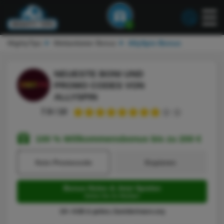
1
MightyTips
Wettanbieter Bonus
AllySpin Bonus
NEUESTE BONI UND
PROMO CODES VON
ALLYSPIN
7.9 / 10
100 % Willkommensbonus bis zu 200 €
Kopieren
Bonus Holen & Jetzt Spielen
Gehen Sie Zu AllySpin
18+ AGB & gelten, GambleAware.org