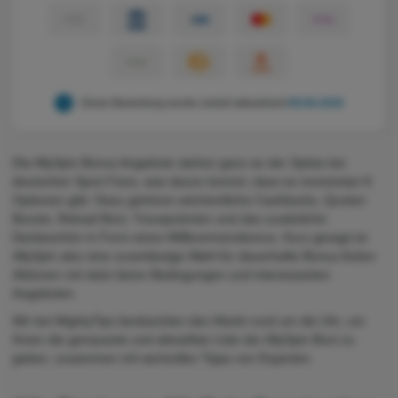
Diese Bewertung wurde zuletzt aktualisiert:
09.06.2026
Die AllySpin Bonus Angebote stehen ganz an der Spitze bei
deutschen Sport Fans, was davon kommt, dass es momentan 8
Optionen gibt. Dazu gehören wöchentliche Cashbacks, Quoten
Boosts, Reload Boni, Treueprämien und das zusätzliche
Dankeschön in Form eines Willkommensbonus. Kurz gesagt ist
AllySpin also eine zuverlässige Wahl für dauerhafte Bonus Action
Aktionen mit stets fairen Bedingungen und interessanten
Angeboten.
Wir bei MightyTips beobachten den Markt rund um die Uhr, um
Ihnen die genaueste und aktuellste Liste der AllySpin Boni zu
geben, zusammen mit wertvollen Tipps von Experten.