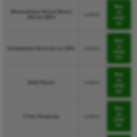
Bon
Wöchentlicher Reload Bonus
us
Laufend
50% bis 500 €
erhat
en
Bon
us
Kombiwetten Boost bis zu 100%
Laufend
erhal
ten
Bon
us
Early Payout
Laufend
erhal
ten
Bon
us
2 Tore Vorsprung
Laufend
erhal
ten