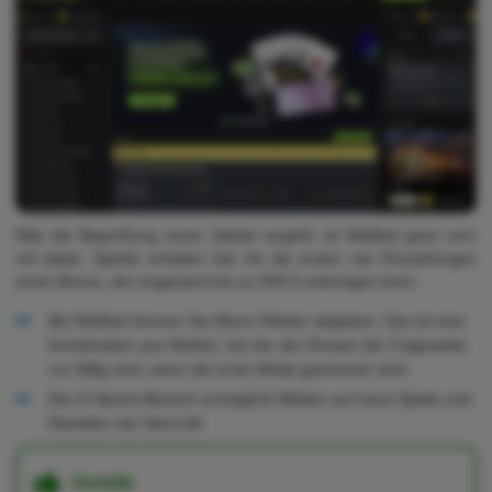
Was die Begrüßung neuer Spieler angeht, ist Weltbet ganz vorn
mit dabei. Spieler erhalten hier für die ersten vier Einzahlungen
einen Bonus, der insgesamt bis zu 500 € einbringen kann.
Bei Weltbet können Sie Wenn-Wetten abgeben. Das ist eine
Kombination aus Wetten, bei der der Einsatz der Folgewette
nur fällig wird, wenn die erste Wette gewonnen wird.
Der E-Sports-Bereich ermöglicht Wetten auf neue Spiele und
Klassiker wie Starcraft.
Vorteile