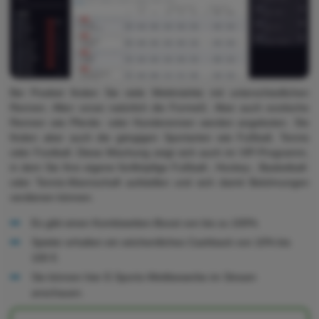
Bei Powbet finden Sie viele Wettmärkte mit unterschiedlichen
Rennen. Allen voran natürlich die Formel1. Aber auch exotische
Rennen wie Pferde- oder Hunderennen werden angeboten. SIe
finden aber auch die gängigen Sportarten wie Fußball, Tennis
oder Football. Diese Mischung zeigt sich auch im VIP-Programm,
in dem Sie Ihre eigene fünfköpfige Fußball-, Hockey-, Basketball-
oder Tennis-Mannschaft aufstellen und sich damit Belohnungen
verdienen können.
Es gibt einen Kombiwetten-Boost von bis zu 100%.
Spieler erhalten ein wöchentliches Cashback von 10% bis
100 €.
Sie können hier E-Sports-Wettbewerbe im Stream
anschauen.