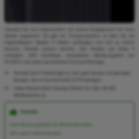
Librabet hat uns insbesondere mit seinem Engagement für treue
Spieler begeistert. Es gibt ein Treueprogramm, in dem Sie mit
regelmäßigem Spielen 5 Stufen aufsteigen und sich so immer
bessere Vorteile sichern können. Die Vorteile auf Stufe 5
enthalten: 15% Cashback, monatliches Abhebungslimit von
20.000 € und einen persönlichen Account-Manager.
Gerade beim Fußball gibt es sehr gute Quoten mit geringen
Margen, die im Durchschnitt 5,47% betragen.
Jeden Monat bietet Librabet Wetten für über 40.000
Wettbewerbe an.
Vorteile
Viele Bonusangebote für Bestandskunden.
Sehr gute Fußball-Quoten.