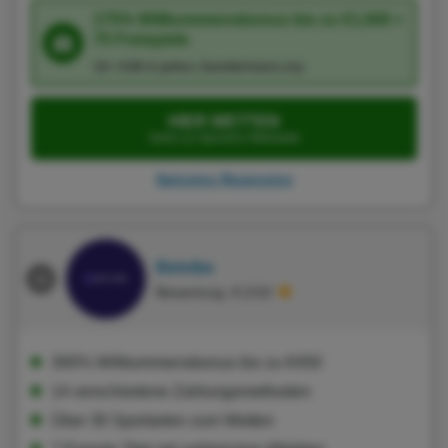
175% Willkommensbonus bis zu €1,000 +
75 Freispiele
18+ AGB & gelten, GambleAware.org
HIER WETTEN
Gehe zu Spinsino Webseite
Spinsino Rezension
Betvibe
Bewertung: 8.2/10
300% Willkommensbonus bis zu €450
14 verschiedene Zahlungsmethoden
Über 30 Sportarten zum Wetten