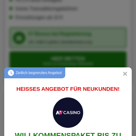
Keine Transaktionsgebühren
Einzahlungen ab 10 €
€7 Bonus bei Registrierung
18+ AGB & gelten, GambleAware.org
HIER WETTEN
Gehe zu Goldenplay Webseite
Zeitlich begrenztes Angebot
Goldenplay Rezension
HEISSES ANGEBOT FÜR NEUKUNDEN!
WinHero
Bewertung: 8/10
150% Willkommenspaket bis zu €300
WILLKOMMENSPAKET BIS ZU