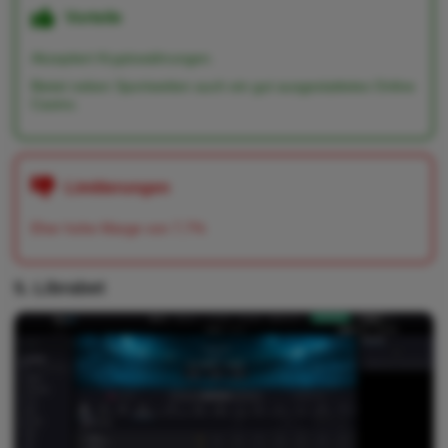
Vorteile
Akzeptiert Kryptowährungen.
Bietet neben Sportwetten auch ein gut ausgestattetes Online
Casino.
Limitierungen
Eher hohe Marge von 7,7%
5. Librabet