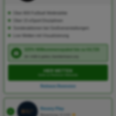
Über 800 Fußball Wettmärkte
Über 15 eSport Disziplinen
Sonderaktionen bei Großveranstaltungen
Live Wetten mit Visualisierung
325% Willkommenspaket bis zu €4,725
18+ AGB & gelten, GambleAware.org
HIER WETTEN
Gehe zu Redracer Webseite
Redracer Rezension
Revery Play
Bewertung: 8.1/10