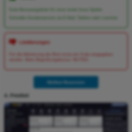
Gute Bonusangebote für neue sowie treue Spieler.
Schneller Kundenservice via E-Mail, Telefon oder Livechat.
Limitierungen
Für die Aktivierung der Boni muss ein Code eingegeben
werden. Beim Begrüßungsbonus: WLT001.
Weltbet Rezension
4. Powbet