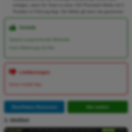
erfolgen, wenn Ihr Team in einer 1X2-Prematch-Wette mit 2
Punkten in Führung liegt. Die Wette gilt dann als gewonnen.
Vorteile
Optisch ansprechende Webseite
Faire Wettmarge (6,4%)
Limitierungen
Keine mobile App
SlotsPalace Rezension
Hier wetten
3. Weltbet