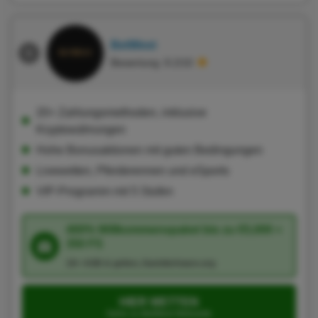
BetWest
Bewertung: 8.2/10
20+ Zahlungsmethoden, inklusive
Kryptowährungen
Hohe Bonusaktionen mit guten Bedingungen
Livewetten, Pferderennen und eSports
VIP-Programm mit 5 Stufen
400% Willkommenspaket bis zu €5,000 +
350 FS
18+ AGB & gelten, GambleAware.org
HIER WETTEN
Gehe zu BetWest Webseite