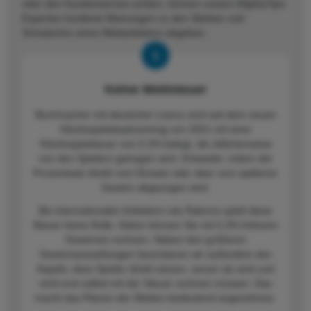
oder den Kundenservice achten, können unsere MightyTips-
Experten fundierte Meinungen zu den Stärken und
Schwächen eines Wettanbieters abgeben.
Keine Wettsteuer
Buchmacher mit deutscher Lizenz sind seit dem neuen
Glücksspielstaatsvertrag von 2021 mit einer
Glücksspielsteuer von 5,3% belegt, die üblicherweise
von den Spielern getragen wird. Entweder, indem der
Prozentsatz direkt vom Einsatz oder aber vom späteren
Gewinn abgezogen wird.
Bei internationalen Anbietern wie Rabona spielt diese
Steuer keine Rolle. Daher können Sie mit 5,3% höheren
Gewinnen rechnen. Neben den größeren
Gewinnauszahlungen favorisieren wir außerdem den
Aspekt, dass Spieler direkt wissen, woran sie sind und
nicht erst selbst mit der Steuer rechnen müssen. Das
macht das Planen der Wetten bedeutend angenehmer.