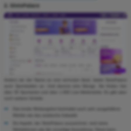
2. SlotsPalace
Anders als der Name es erst vermuten lässt, bietet SlotsPalace
auch Sportwetten an. Und davone eine Menge. Sie finden hier
über 35 Sportarten und über 1.000 Live-Wettmärkte. Es gibt aber
noch weitere Vorteile:
Das breite Wettangebot beinhaltet auch sehr ausgefallene
Märkte wie das asiatische Kabaddi.
Ein Aspekt, der SlotsPalace auszeichnet, sind seine
Wettaktionen wie die vorzeitige Auszahlung. Diese kann