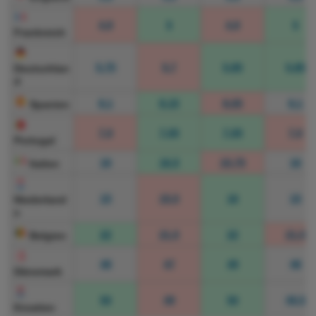
4.9
5
4.9
5
Frankreich
5.75
5.7
5.85
5.85
Deutschlan
d
8.1
8.15
8.05
8.1
Spanien
7.0
7.05
7.05
7.0
Portugal
16
16.5
15.75
16
Italien
15
15.5
16
15
Niederland
e
22
21.5
22
21.5
Belgien
48
47
49
48
Dänemark
50
49
50
49.5
Kroatien