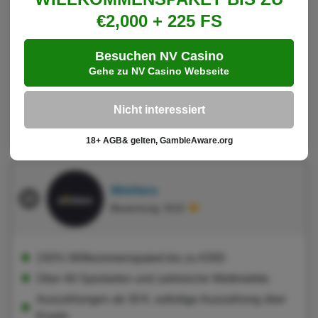
€2,000 + 225 FS
100% Willkommensbonus bis zu €100
18+ AGB & gelten, GambleAware.org
Besuchen NV Casino
Gehe zu NV Casino Webseite
HIER WETTEN
Gehe zu WinWin Webseite
Nicht interessiert
WinWin Rezension
18+ AGB& gelten, GambleAware.org
WinHero
Bewertung: 8/10
150% Willkommenspaket bis zu €300
Über 40 Sportarten und zahlreiche Wettmärkte
Auszahlungen ab 30 €, sofortige Auszahlung über
Krypto