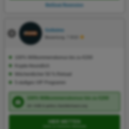
BetGoat Rezension
Golisimo
Bewertung: 7.9/10
100% Willkommensbonus bis zu €200
Krypto-freundlich
Wöchentlicher 50 % Reload
5-stufiges VIP Programm
100% Willkommensbonus bis zu €200
18+ AGB & gelten, GambleAware.org
HIER WETTEN
Gehe zu Golisimo Webseite