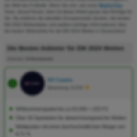
der Welt des Fußballs. Wenn Sie sich, wie unser
MightyTips
Team, darauf freuen, dann ist dieser Artikel genau das Richtige für
Sie. Sie erfahren die aktuellen Europameister Quoten, die besten
EM 2024 Wettanbieter und weitere wichtige Informationen über
die besten Wettmärkte für die EM 2024 Wetten in Deutschland.
Die Besten Anbieter für EM 2024 Wetten
Gefunden:
54
Buchmacher
NV Casino
Bewertung: 8.2/10
Willkommenspaket bis zu €2,000 + 225 FS
Über 30 Sportarten für abwechslungsreiche Wetten
Wettquoten mit einer durchschnittlichen Marge von
6,71 %