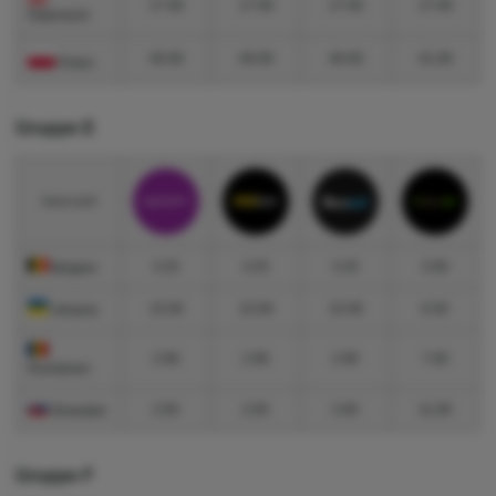
17.00
17.00
17.00
17.00
Österreich
40.00
40.00
40.00
41.00
Polen
Gruppe E
Nationalelf
3.25
3.25
3.25
3.00
Belgien
15.00
15.00
15.00
6.50
Ukraine
2.90
2.90
2.90
7.00
Rumänien
2.65
2.65
2.65
11.00
Slowakei
Gruppe F