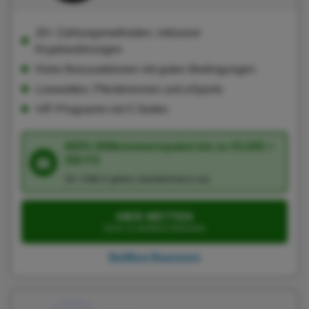
20+ Zahlungsmethoden, inklusive
Kryptowährungen
Hohe Bonusaktionen mit guten Bedingungen
Livewetten, Pferderennen und eSports
VIP-Programm mit 5 Stufen
400% Willkommenspaket bis zu €5,000 +
350 FS
18+ AGB & gelten, GambleAware.org
HIER WETTEN
Gehe zu BetWest Webseite
BetWest Rezension