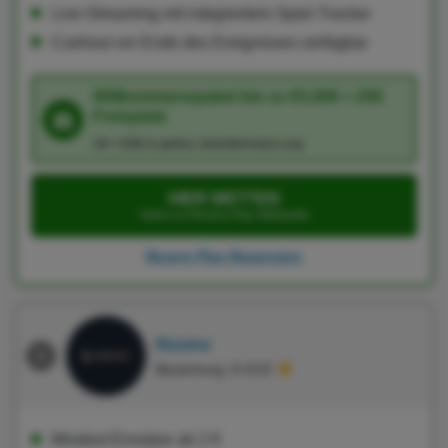
Live-Streaming mit integriertem Spiel-Tracker
Cashout vor Ende des Ereignisses verfügbar
Willkommenspaket bis zu €5,000 + 250
Freispiele
18+ AGB & gelten, GambleAware.org
HIER WETTEN
Gehe zu Revery Play Webseite
Revery Play Rezension
Noxino
Bewertung: 8.4/10
Mindest Einsätze ab 2 €