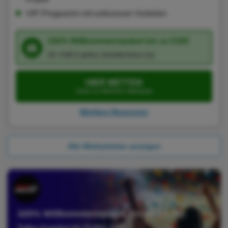
VIP-Programm mit exklusiven Vorteilen
150% Willkommenspaket bis zu €300
18+ AGB & gelten, GambleAware.org
HIER WETTEN
Gehe zu WinHero Webseite
WinHero Rezension
Alle Wettanbieter anzeigen
325% Willkommenspaket bis zu €4,725