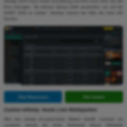
beträgt 100% Ihrer ersten Einzahlung und wird nicht mehr als 100
Euro betragen. Sie können dieses Geld verwenden, um auf die
EURO 2024 zu wetten. Darüber hinaus hat 1Bet die hohe EM
Quoten.
1bet Rezension
Hier wetten
Casino Infinity- beste Live-Wettquoten
Was das direkte Europameister Wetten betrifft, möchten wir
zunächst einmal die hohe Sicherheit dieser Wettseite