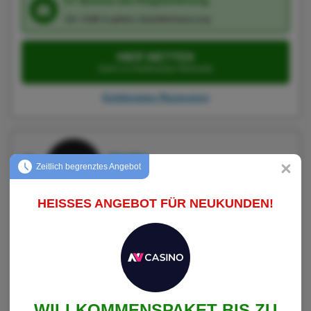
€7 Bonus bei Registrierung
18+ AGB & gelten, GambleAware.org
HIER WETTEN
Gehe zu Goldenplay Webseite
Goldenplay Rezension
WinWin
Zeitlich begrenztes Angebot
Bewertung: 8.3/10
HEISSES ANGEBOT FÜR NEUKUNDEN!
Bietet Spielern mehr als 40 Sportkategorien zum
Entdecken
100% Willkommensbonus bis zu €100
Bietet Spielern mehr als 60 Sprachen zur Auswahl
Bietet täglich mehr als 7.000 Sportwetten-Events
WILLKOMMENSPAKET BIS ZU