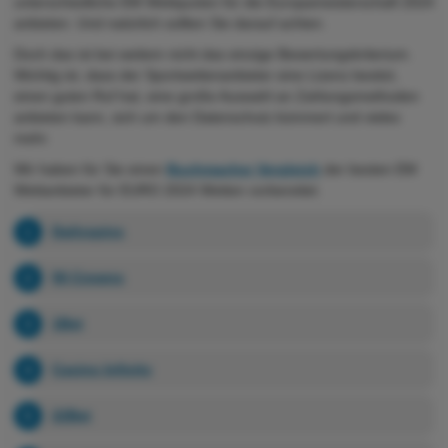
unterschiedliche EM Wettquoten für die Europameisterschaft 2024
anbieten. Und natürlich sollten Sie darauf achten.
Doch das ist bei weitem nicht das einzige Bewertungskriterium.
Wichtig ist, dass der Sportwettenanbieter eine Lizenz besitzt,
einen guten Ruf hat, eine große Auswahl an Zahlungsmethoden
anbieten kann, sich um den Datenschutz kümmert und vieles
mehr.
Wir haben für Sie einen
Buchmacher Vergleich
der besten EM
Wettanbieter für EURO 2024 Wetten vorbereitet.
Dailyspins
50 Crowns
1Bet
Casino Infinity
22Bet