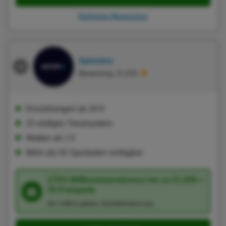
Golisimo Rezension
Spinsino
Bewertung: 8.1/10
Einzahlungen ab 20 €
15 stufiges Treuesystem
Wetten ab 1 €
Mehr als 42 Sportarten verfügbar
175% Willkommensbonus bis zu €1,000 +
75 Freispiele
18+ AGB & gelten, GambleAware.org