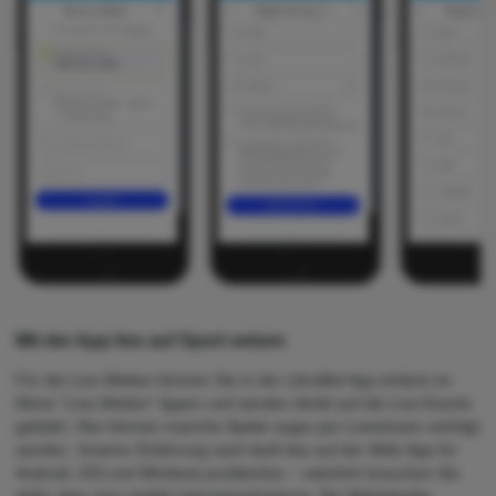
Mit der App live auf Sport setzen
Für die Live-Wetten können Sie in der LibraBet App einfach im
Menü “Live-Wetten” tippen und werden direkt auf die Live-Events
geleitet. Hier können manche Spiele sogar per Livestream verfolgt
werden. Unserer Erfahrung nach läuft das auf der Web-App für
Android, iOS und Windows problemlos – natürlich brauchen Sie