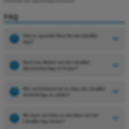
Download und Speicherplatzverbrauch.
FAQ
Gibt es spezielle Boni für die LibraBet
?
App?
Sind Live-Wetten auf der LibraBet
?
Sportwetten App zu finden?
Wie viel Aufwand ist es, über die LibraBet
?
Android App zu zahlen?
Wo kann ich Infos zu den Boni auf der
?
LibraBet App finden?