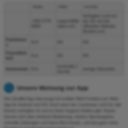
Telefon
E-Mail
Live-Chat
Verfügbar rund um
+356 2778
support@lib
die Uhr auf der
0669
rabet.com
offiziellen Website
librabet.com.
Fachwisse
N.A
4/5
5/5
n
Freundlich
N.A
5/5
5/5
keit
Innerhalb 1
Antwortzeit
N.A
wenige Sekunden
Stunde
Unsere Meinung zur App
Die LibraBet App überzeugt mit mobiler Wett-Funktion per Web-
App für Android und iOS. Auch wenn der Livestream nicht für alle
Events verfügbar ist und es keine Support-Hotline gibt: Nutzer
können sich über einfache Bedienung, starkes Sportangebot,
schnelle Zahlungen und fairen Boni freuen, und das ganz ohne