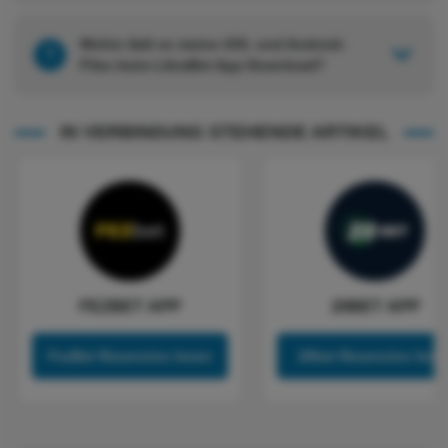
Wohin lädt es meine iOS- und Android-
?
Files beim LibraBet App Download?
IN VERBINDUNG STEHENDE ARTIKEL
FEZBET APP
20BET APP
FezBet Rezension lesen
20bet Rezension lese