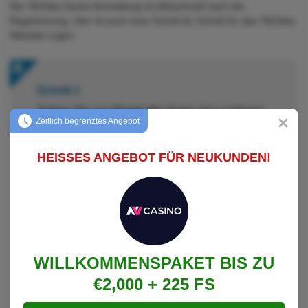
Die TikiTaka Konto Anmeldung ist blitzschnell nach der
Registrierung. Hier ist auch eine Schritt für Schritt für das TikiTaka
Website Login
:
Schritt 1
Gehen Sie zur Startseite
: Rufen Sie auf Ihrem
Zeitlich begrenztes Angebot
Gerät die Website von TikiTaka auf.
Schritt 2
HEISSES ANGEBOT FÜR NEUKUNDEN!
Klicken Sie auf „Einloggen”
: Für das TikiTaka
Konto Login, klicken Sie auf die Schaltfläche in
der oberen rechten Ecke.
Schritt 3
Geben Sie Ihre Anmeldedaten ein
: Geben Sie
WILLKOMMENSPAKET BIS ZU
Ihre E-Mail-Adresse und Ihr Passwort ein.
€2,000 + 225 FS
Schritt 4