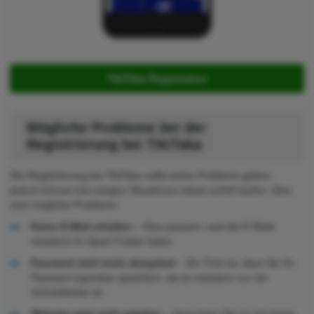
TikiTaka Registration
Mögliche Probleme bei der
Registrierung bei TikiTaka
Die Registrierung bei TikiTaka sollte keine Probleme geben,
jedoch können bei einigen Situationen etwas schief laufen. Dies
sind mögliche Probleme:
Keine E-Mail erhalten
– Dies passiert, weil die E-Mails
meistens im Spam Folder laden.
Passwort wird nicht akzeptiert
– Ein Trick ist, dass Sie Ihr
Passwort irgendwo speichern, da es meistens nur ein
Schreibfehler ist.
Website wird nicht geladen
– Versuchen Sie es mit einem