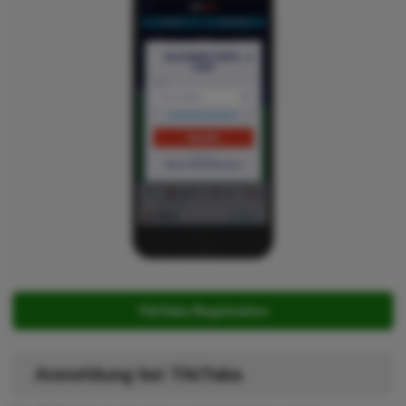
TikiTaka Registration
Anmeldung bei TikiTaka