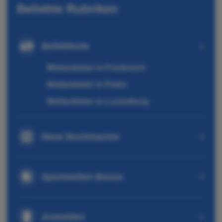
Beliebte Rubriken
Beliebteste
Wettanbieter in Frankreich
Wettanbieter in Polen
Wettanbieter in Luxemburg
Neue Buchmacher
Sportwetten Bonus
Anmelden