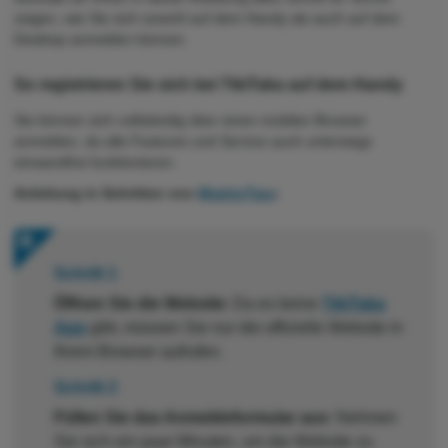
zeigen, wie Sie sich sowohl auf dem Handy als auch auf dem
Desktop anmelden können.
So registrieren Sie sich bei TikiTaka auf dem Handy
Sie können sich vollständig über einen mobilen Browser
anmelden, da alle Features und Service auch unterwegs
einwandfrei funktionieren.
Anleitung in Schritten von
MightyTips
:
Schritt 1
Öffnen Sie die Website
: Da es keine
TikiTaka
App
gibt, müssen Sie nur die offizielle Website in
Ihrem Browser aufrufen.
Schritt 2
Füllen Sie das Anmeldeformular aus
: Nehmen
Sie sich ein paar Minuten, um die Website zu