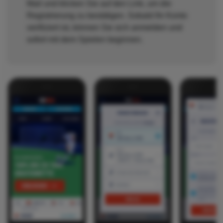
Mail und klicken Sie auf den Link, um die
Registrierung zu bestätigen. Sobald Ihr Konto
verifiziert ist, können Sie sich anmelden und
sofort mit dem Spielen beginnen.