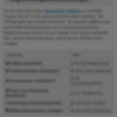
Um ein Konto bei einem
Sportwetten Anbieter
zu erstellen,
müssen Sie oft nur ein paar persönliche Daten angeben. Bei
TikiTaka geht das schnell und einfach. Sie müssen volljährig sein,
eine E-Mail-Adresse besitzen und in Deutschland wohnen.
Möglicherweise müssen Sie sich später noch einmal verifizieren.
Dies sind die Voraussetzungen, damit Sie ein TikiTaka Konto
erstellen:
Anforderung
Status
📧 E-Mail erforderlich
✔️ für die Registrierung
📲 Telefonnummer erforderlich
❌ nicht sofort notwendig
✔️ für
🤳 Ausweisscan erforderlich
Auszahlungen/KYC
🧾 Scan einer Rechnung
✔️ zur Verifizierung
erforderlich
ℹ️ Unterstützte Kontaktmethoden
✔️ Live-Chat / E-Mail
🎁 Willkommensbonus verfügbar
✔️ bei erster Einzahlung