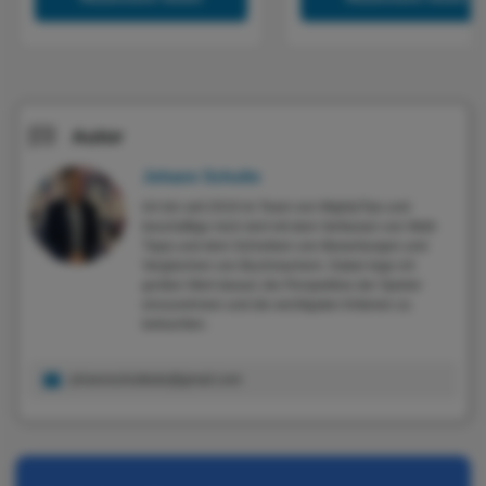
Autor
Johann Schulte
Ich bin seit 2019 im Team von MightyTips und
beschäftige mich dort mit dem Verfassen von Wett-
Tipps und dem Schreiben von Bewertungen und
Vergleichen von Buchmachern. Dabei lege ich
großen Wert darauf, die Perspektive der Spieler
einzunehmen und die wichtigsten Kriterien zu
betrachten.
johannschultede@gmail.com