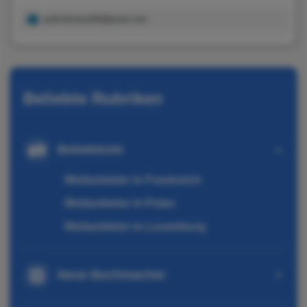
patrickloewe86@gmail.com
Beliebte Rubriken
Beliebteste
Wettanbieter in Frankreich
Wettanbieter in Polen
Wettanbieter in Luxemburg
Neue Buchmacher