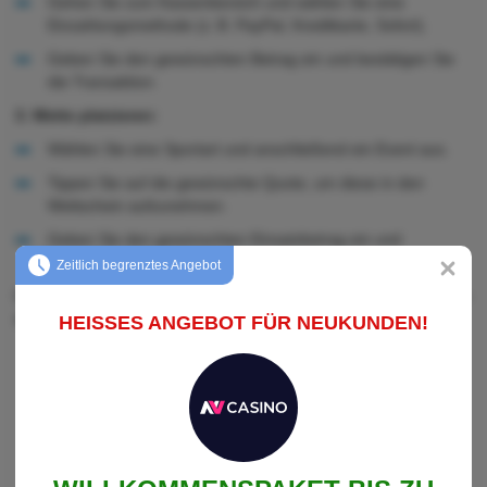
Gehen Sie zum Kassenbereich und wählen Sie eine
Einzahlungsmethode (z. B. PayPal, Kreditkarte, Sofort).
Geben Sie den gewünschten Betrag ein und bestätigen Sie
die Transaktion.
3. Wette platzieren:
Wählen Sie eine Sportart und anschließend ein Event aus.
Tippen Sie auf die gewünschte Quote, um diese in den
Wettschein aufzunehmen.
Geben Sie den gewünschten Einsatzbetrag ein und
bestätigen Sie Ihre Wette.
Zeitlich begrenztes Angebot
Die gesamte Prozedur – von der Anmeldung bis zur Wettabgabe –
dauert in der Regel weniger als fünf Minuten.
HEISSES ANGEBOT FÜR NEUKUNDEN!