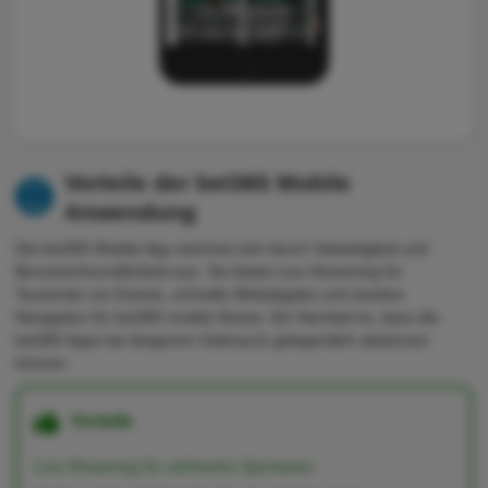
Vorteile der bet365 Mobile
Anwendung
Die bet365 Mobile App zeichnet sich durch Vielseitigkeit und
Benutzerfreundlichkeit aus. Sie bietet Live-Streaming für
Tausende von Events, schnelle Wettabgabe und intuitive
Navigation für bet365 mobile Nutzer. Ein Nachteil ist, dass die
bet365 Apps bei längerem Gebrauch gelegentlich abstürzen
können.
Vorteile
Live-Streaming für zahlreiche Sportarten