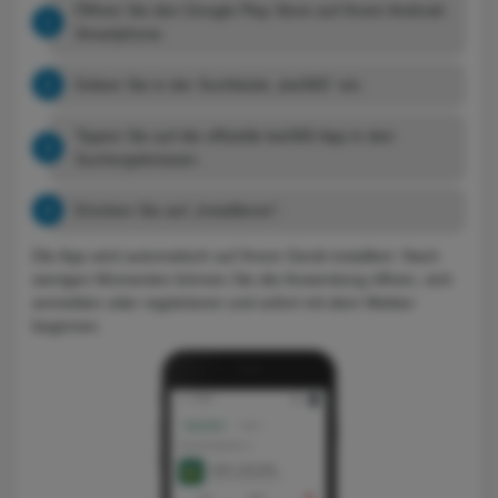
Öffnen Sie den Google Play Store auf Ihrem Android-
Smartphone.
Geben Sie in der Suchleiste „bet365“ ein.
Tippen Sie auf die offizielle bet365 App in den
Suchergebnissen.
Drücken Sie auf „Installieren“.
Die App wird automatisch auf Ihrem Gerät installiert. Nach
wenigen Momenten können Sie die Anwendung öffnen, sich
anmelden oder registrieren und sofort mit dem Wetten
beginnen.