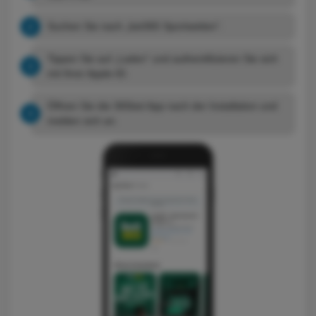
Suchen Sie nach „bet365 Sportwetten“.
Tippen Sie auf „Laden“ und authentifizieren Sie sich
mit Ihrer Apple-ID.
Öffnen Sie die 365bet App nach der Installation und
melden sich an.