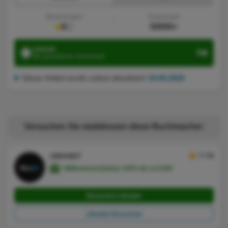
Bewertungen
Downloads
8
50000+
Android
8
Wir garantieren Sicherheit
Dieser Artikel wurde zuletzt aktualisiert
16.06.2026
Versuchen Sie stattdessen diese Buchmacher:
7 / 10
LIBRABET
Willkommensbonus 100% bis zu €200
Besuchen Librabet
Librabet Rezension