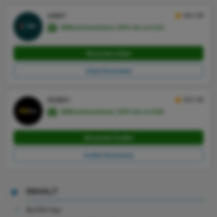
8.6 / 10
22BET
Willkommensbonus 100% bis zu €122
Besuchen 22bet
22bet Rezension
8.3 / 10
FEZBET
Willkommensbonus 100% bis zu €200
Besuchen FezBet
FezBet Rezension
INHALT
Bet365 App