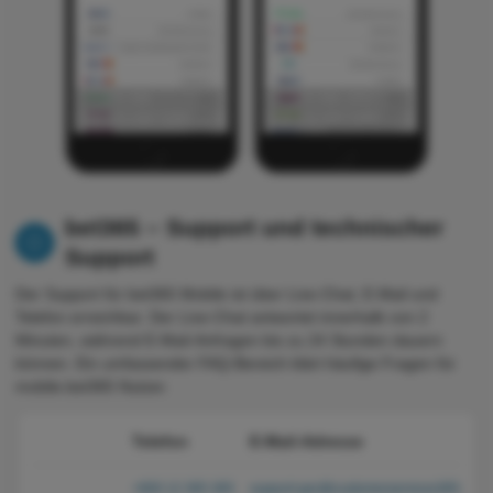
bet365 – Support und technischer
Support
Der Support für bet365 Mobile ist über Live-Chat, E-Mail und
Telefon erreichbar. Der Live-Chat antwortet innerhalb von 2
Minuten, während E-Mail-Anfragen bis zu 24 Stunden dauern
können. Ein umfassender FAQ-Bereich klärt häufige Fragen für
mobile.bet365 Nutzer.
Telefon
E-Mail-Adresse
+800 12 365 365
support-ger@customerservices365.com