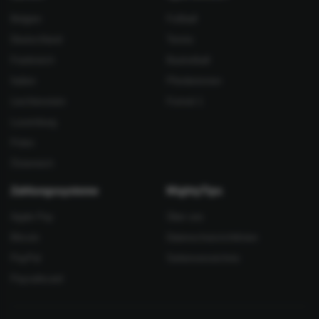
Belgien
Fußball
Deutschland
Tennis
Frankreich
Basketball
Italien
Pferderennen
Liechtenstein
Formel 1
Luxemburg
Polen
Österreich
Zahlungssysteme
MightyTips
Apple Pay
Über uns
Bitcoin
Datenschutzrichtlinien
PayPal
Seitenverzeichnis
Paysafecard