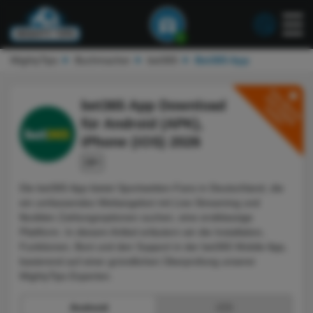
1
MightyTips
Buchmacher
bet365
Bet365 App
D
A
B
S
T
E
U
F
I
N
E
M
A
N
D
S
A
bet365 App Download
E
E
H
Y
für Android (APK),
iPhone (iOS) 2026
18+
Die bet365 App bietet Sportwetten-Fans in Deutschland, die
ein umfassendes Wettangebot mit Live-Streaming und
flexiblen Zahlungsoptionen suchen, eine erstklassige
Plattform. In diesem Artikel erläutern wir die Installation,
Funktionen, Boni und den Support in der bet365 Mobile App,
basierend auf einer gründlichen Überprüfung unserer
MightyTips Experten.
Android
iOS