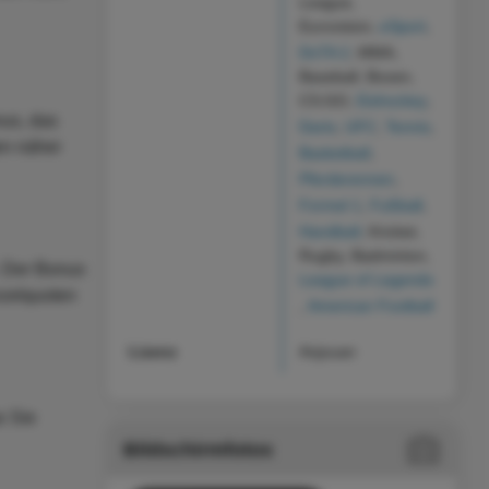
League,
Eurovision,
eSport
,
DoTA 2
, MMA,
Baseball, Boxen,
CS:GO,
Eishockey
,
nus, das
Darts
,
UFC
,
Tennis
,
en näher
Basketball
,
Pferderennen
,
Formel 1
,
Fußball
,
Handball
, Kricket,
Rugby, Badminton,
. Der Bonus
League of Legends
nzelquoten
,
American Football
Lizenz
Anjouan
s Sie
Bildschirmfotos