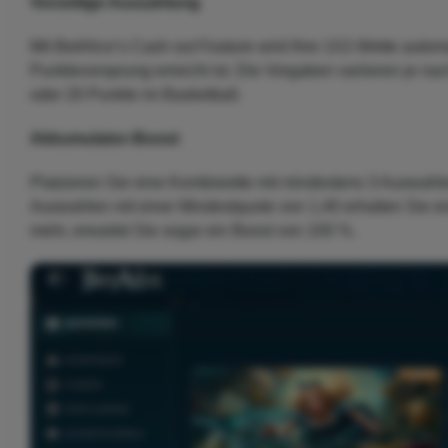
Vorzeitige Auszahlung
Mit BetAlice’s Cash out Feature wird Ihre 1X2-Wette autom
Punktevorsprung erreicht ist. Die Vorgaben variieren je na
oder 20 Punkte im Basketball.
Akkumulator-Boost
Platzieren Sie eine Kombiwette mit mindestens 3 Auswahle
Auswahlen mit einer Mindestquote von 1,40 erhalten Sie ei
mehr, erwartet Sie sogar ein Boost von 100 %.