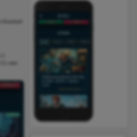
im Baseball
 3
 21 oder