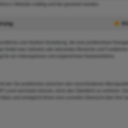
Alice’s Website zufällig und fair generiert werden.
hrung
9/
eundliche und intuitive Gestaltung, die eine problemlose Naviga
gn findet man mühelos alle relevanten Bereiche und Funktionen
gt für ein reibungsloses und angenehmes Nutzererlebnis.
e, mit der Sie problemlos zwischen den verschiedenen Menüpunk
P-Level wechseln können, ohne den Überblick zu verlieren. De
chtbar und ermöglicht Ihnen eine schnelle Übersicht über Ihre l