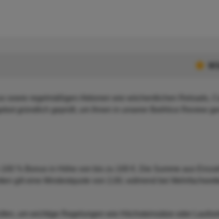
9/
nus sowie regelmäßigen Aktionen wie wöchentlichen Reloads, 
ot gründlich geprüft, um Ihnen in unserer BetAlice Review g
n 100 % Bonus in Höhe von bis zu 100 €. Die Summe aus Einza
en gilt eine Mindestquote von 2,00, während bei Mehrfachwett
rüfen, um wichtige Regelungen wie Höchsteinsätze oder Laufzei