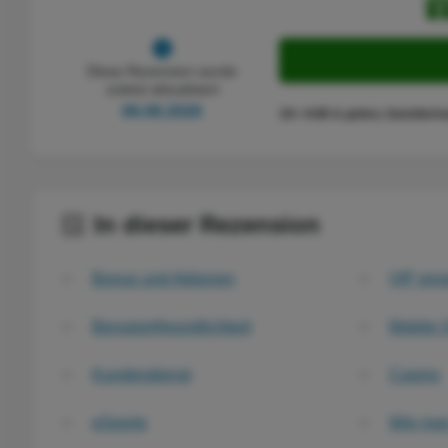
Diese Rezension wurde
zuletzt aktualisiert
06.08.2026
18+ AGB & gelten, GambleAw
In dieser Rezension
Bonus und Aktionen
VIP pro
Benutzerfreundlichkeit
Mobile 
Kundendienst
Casino
eSports
Wie man 