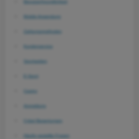
Benutzerfreundlichkeit
Mobile Anwendung
Zahlungsmethoden
Kundenservice
Sportwetten
E-Sport
Casino
Anmeldung
Cybet Bewertungen
Häufig gestellte Fragen