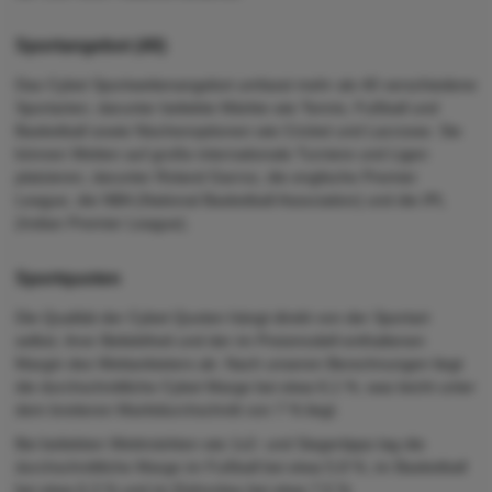
Sportangebot (40)
Das Cybet Sportwettenangebot umfasst mehr als 40 verschiedene
Sportarten, darunter beliebte Märkte wie Tennis, Fußball und
Basketball sowie Nischenoptionen wie Cricket und Lacrosse. Sie
können Wetten auf große internationale Turniere und Ligen
platzieren, darunter Roland Garros, die englische Premier
League, die NBA (National Basketball Association) und die IPL
(Indian Premier League).
Sportquoten
Die Qualität der Cybet Quoten hängt direkt von der Sportart
selbst, ihrer Beliebtheit und der im Preismodell enthaltenen
Margin des Wettanbieters ab. Nach unseren Berechnungen liegt
die durchschnittliche Cybet Marge bei etwa 6,1 %, was leicht unter
dem breiteren Marktdurchschnitt von 7 % liegt.
Bei beliebten Wettmärkten wie 1x2- und Siegertipps lag die
durchschnittliche Marge im Fußball bei etwa 5,8 %, im Basketball
bei etwa 6,3 % und im Eishockey bei etwa 7,5 %.