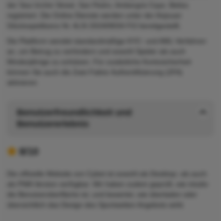
der Sea Urchin Street, San Pedro, Ambergris Caye, Belize,
registriert. Die Online Dienste werden unter der Anjouan
Glücksspiellizenz Nr. ALSI 202409034 FI2 bereitgestellt.
Die Plattform wendet standardmäßige KYC- und AML-Verfahren
an, um Betrug zu verhindern und sowohl Spieler als auch
Minderjährige zu schützen. Für zusätzliche Kontosicherheit
können Sie auch die Zwei Faktor Authentifizierung (2FA)
aktivieren.
Benutzerfreundlichkeit und
Benutzererlebnis
8/10
Die offizielle Website von Cybet ist sowohl als Desktop- als auch
als PWA Version verfügbar. Wir haben zudem geprüft, wie intuitiv
die Benutzeroberfläche ist, und bewertet, wie überladen oder
übersichtlich das Design des Sportwetten Angebots wirkt.