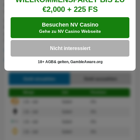
eingeben, um sicherzustellen, dass die Gelder sicher gesendet
€2,000 + 225 FS
werden.
Die Cybet Auszahlungszeiten hängen von der verwendeten
Besuchen NV Casino
Kryptowährung ab. In den meisten Fällen werden Auszahlungen
Gehe zu NV Casino Webseite
innerhalb von bis zu 30 Minuten abgeschlossen, wobei die
Genehmigung der Transaktion bis zu 24 Stunden dauern kann.
Nicht interessiert
Mindestauszahlung
: 10 $
Maximaler Betrag für Auszahlungen
: Nicht angegeben
18+ AGB& gelten, GambleAware.org
Geld einzahlen
Geld auszahlen
Menge
Zeit
Provision
1 $ – n/d
Sofort
0%
1 $ – n/d
Sofort
0%
1 $ – n/d
Sofort
0%
1 $ – n/d
Sofort
0%