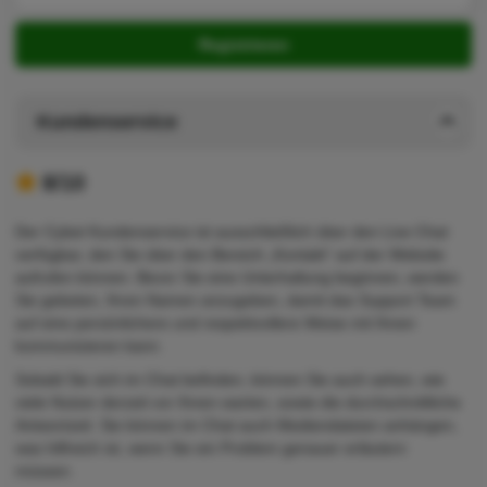
1 $ – n/d
Sofort
0%
1 $ – n/d
Sofort
0%
Registrieren
1 $ – n/d
Sofort
0%
1 $ – n/d
Sofort
0%
Kundenservice
1 $ – n/d
Sofort
0%
8/10
1 $ – n/d
Sofort
0%
1 $ – n/d
Sofort
0%
Der Cybet Kundenservice ist ausschließlich über den Live Chat
1 $ – n/d
Sofort
0%
verfügbar, den Sie über den Bereich „Kontakt“ auf der Website
aufrufen können. Bevor Sie eine Unterhaltung beginnen, werden
Sie gebeten, Ihren Namen anzugeben, damit das Support Team
auf eine persönlichere und respektvollere Weise mit Ihnen
kommunizieren kann.
Sobald Sie sich im Chat befinden, können Sie auch sehen, wie
viele Nutzer derzeit vor Ihnen warten, sowie die durchschnittliche
Antwortzeit. Sie können im Chat auch Mediendateien anhängen,
was hilfreich ist, wenn Sie ein Problem genauer erläutern
müssen.