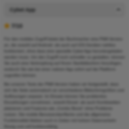
Cybet App
7/10
Für den mobilen Zugriff bietet der Buchmacher eine PWA Version
an, die sowohl auf Android- als auch auf iOS-Geräten nahtlos
funktioniert, ohne dass eine spezielle Cybet App heruntergeladen
werden muss. Um den Zugriff noch schneller zu gestalten, können
Sie auch eine Verknüpfung auf Ihrem Startbildschirm hinzufügen,
wodurch Sie wie bei einer nativen App sofort auf die Plattform
zugreifen können.
Bei unseren Tests der PWA Version haben wir festgestellt, dass
sich die Seite automatisch an verschiedene Bildschirmgrößen und
Auflösungen anpasst. Im Einsatz können Sie problemlos
Einzahlungen vornehmen, sowohl Einzel- als auch Kombiwetten
platzieren und Features wie „Combo Boost“ ohne Probleme
nutzen. Die mobile Benutzeroberfläche und die allgemeine
Funktionalität blieben auch in Zeiten mit hohem Datenverkehr
flüssig und voll funktionsfähig.