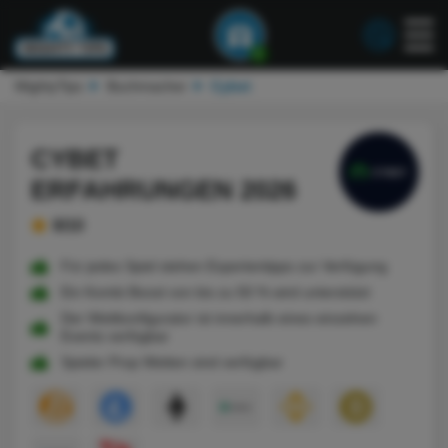
1
MightyTips
Buchmacher
Cybet
CYBET
ERFAHRUNGEN 2026
8/10
Für jedes Spiel stehen Expertentipps zur Verfügung
Ein Kombi Boost von bis zu 50 % wird unterstützt
Der Wettkonfigurator ist innerhalb eines einzelnen
Events verfügbar
Spieler Prop Wetten sind verfügbar