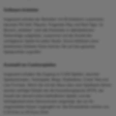
Software Anbieter
Insgesamt arbeitet der Betreiber mit 58 Anbietern zusammen,
darunter PG Soft, Playson, Pragmatic Play und Red Tiger. Im
Bereich „Anbieter“ sind alle Entwickler in alphabetischer
Reihenfolge aufgelistet, zusammen mit der Anzahl der
verfügbaren Spiele für jedes Studio. Durch Anklicken einer
bestimmten Anbieter Karte können Sie auf das gesamte
Spielportfolio zugreifen.
Auswahl an Casinospielen
Insgesamt erhalten Sie Zugang zu 5.430 Spielen, darunter
Spielautomaten, Tischspiele, Bingo, Rubbellose, Crash Titel und
Live Formate. Wenn Sie mit der Maus über eine Spielkarte fahren,
werden wichtige Details wie die Auszahlungsquote (RTP), die
Anzahl der derzeit online befindlichen Spieler und die
Verfügbarkeit einer Demoversion angezeigt, die nur für
angemeldete Nutzer zugänglich ist. Die Einsatzlimits reichen von
0,20 $ bis zu 50 $ pro Dreh.