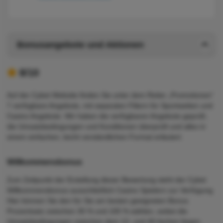
Bonusangebote und Aktionen
8/10
Auf der Cybet Website finden Sie unter dem Reiter „Promotionen“
7 verfügbare Angebote, mit separaten Filtern für Sportwetten und
Casino Angebote. Wir haben die verfügbaren Angebote geprüft,
die Umsatzbedingungen und Konditionen überprüft und alles in
einem einfachen, leicht verständlichen Format erläutert.
Willkommensbonus
Zum Zeitpunkt der Erstellung dieser Bewertung steht der Cybet
Willkommensbonus ausschließlich Casino Spielern zur Verfügung.
Hier können Sie den für Sie am besten geeigneten Bonus
Prozentsatz zwischen 30 % und 100 % wählen, wobei die
Umsatzbedingungen zwischen dem 12- und 40-fachen liegen.