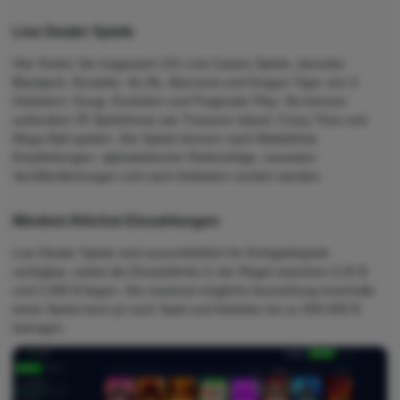
Live Dealer Spiele
Hier finden Sie insgesamt 151 Live Casino Spiele, darunter
Blackjack, Roulette, Sic Bo, Baccarat und Dragon Tiger von 3
Anbietern: Ezugi, Evolution und Pragmatic Play. Sie können
außerdem 35 Spielshows wie Treasure Island, Crazy Time und
Mega Ball spielen. Die Spiele können nach Beliebtheit,
Empfehlungen, alphabetischer Reihenfolge, neuesten
Veröffentlichungen und nach Anbietern sortiert werden.
Mindest /Höchst Einzahlungen
Live Dealer Spiele sind ausschließlich für Echtgeldspiele
verfügbar, wobei die Einsatzlimits in der Regel zwischen 0,20 $
und 2.000 $ liegen. Die maximal mögliche Auszahlung innerhalb
eines Spiels kann je nach Spiel und Anbieter bis zu 500.000 $
betragen.