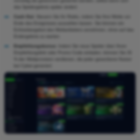
vorzeitig als gewonnen gewertet werden, selbst wenn sich
das Spielergebnis später ändert.
Cash Out
: Steuern Sie Ihr Risiko, indem Sie Ihre Wette vor
Ende des Ereignisses auszahlen lassen. Sie können ein
Echtzeitangebot des Wettanbieters annehmen, ohne auf das
Endergebnis zu warten.
Empfehlungsbonus
: Indem Sie neue Spieler über Ihren
Empfehlungslink oder Promo Code einladen, können Sie 25
% der Wettprovision verdienen, die jeder geworbene Nutzer
bei Cybet generiert.