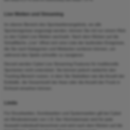
Live Wetten und Streaming
Im oberen Bereich des Sportwettenangebots, wo alle
Sportereignisse angezeigt werden, können Sie mit nur einem Klick
zu den Cybet Live Wetten wechseln. Nach dem Klicken auf die
Schaltfläche „Live“ öffnet sich eine Liste der laufenden Ereignisse,
die Sie nach Kategorien und Wettarten sortieren können, um
während des Spiels schneller zu navigieren.
Derzeit werden Cybet Live Streaming Features für traditionelle
Sportarten nicht unterstützt. Sie können jedoch weiterhin den
Tracking Bereich nutzen, in dem Sie Statistiken wie die Anzahl der
Eckbälle, die Gesamtzahl der Asse oder die Anzahl der Fouls in
Echtzeit einsehen können.
Limits
Für Einzelwetten, Kombiwetten und Systemwetten gilt bei Cybet
ein Mindesteinsatz von 1 $. Der Höchsteinsatz wird für jede
Auswahl individuell berechnet und wird nach dem Klicken auf die