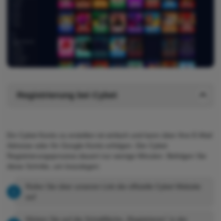
Registrierung bei Cybet
Ein Cybet Konto zu erstellen ist einfach und kann über Ihre E-Mail
Adresse oder Ihr Google Konto erfolgen. Der Cybet
Registrierungsprozess dauert nur wenige Minuten. Befolgen Sie
diese Schritte, um loszulegen:
Rufen Sie über unseren Link die offizielle Cybet Website
auf
Klicken Sie auf die Schaltfläche „Registrieren“ in der